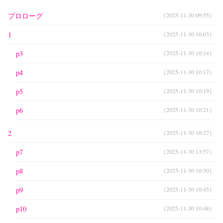
プロローグ
（2025-11-30 09:55）
※ 2013/11/24 SNS goccoよりFC2小説へ移動完了しまし
た。
1
（2025-11-30 10:03）
※ 2025/11/30 FC2小説より移管しました。
p3
（2025-11-30 10:14）
p4
（2025-11-30 10:17）
p5
（2025-11-30 10:19）
p6
（2025-11-30 10:21）
2
（2025-11-30 10:27）
p7
（2025-11-30 13:57）
p8
（2025-11-30 10:30）
p9
（2025-11-30 10:45）
p10
（2025-11-30 10:48）