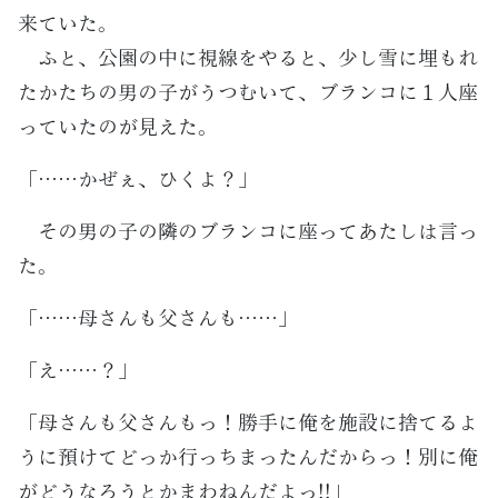
来ていた。
ふと、公園の中に視線をやると、少し雪に埋もれ
たかたちの男の子がうつむいて、ブランコに１人座
っていたのが見えた。
「……かぜぇ、ひくよ？」
その男の子の隣のブランコに座ってあたしは言っ
た。
「……母さんも父さんも……」
「え……？」
「母さんも父さんもっ！勝手に俺を施設に捨てるよ
うに預けてどっか行っちまったんだからっ！別に俺
がどうなろうとかまわねんだよっ!!」