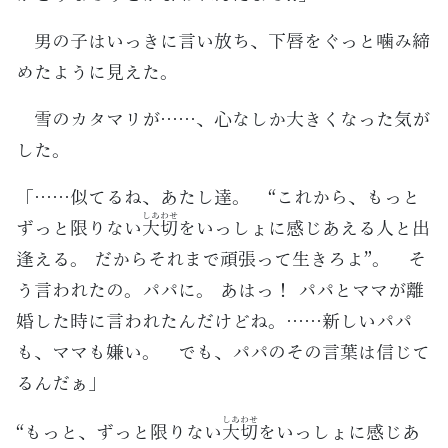
男の子はいっきに言い放ち、下唇をぐっと噛み締
めたように見えた。
雪のカタマリが……、心なしか大きくなった気が
した。
「……似てるね、あたし達。 “これから、もっと
しあわせ
ずっと限りない
大切
をいっしょに感じあえる人と出
逢える。 だからそれまで頑張って生きろよ”。 そ
う言われたの。パパに。 あはっ！ パパとママが離
婚した時に言われたんだけどね。……新しいパパ
も、ママも嫌い。 でも、パパのその言葉は信じて
るんだぁ」
しあわせ
“もっと、ずっと限りない
大切
をいっしょに感じあ