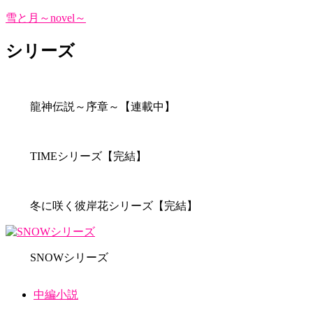
雪と月～novel～
シリーズ
龍神伝説～序章～【連載中】
TIMEシリーズ【完結】
冬に咲く彼岸花シリーズ【完結】
SNOWシリーズ
中編小説