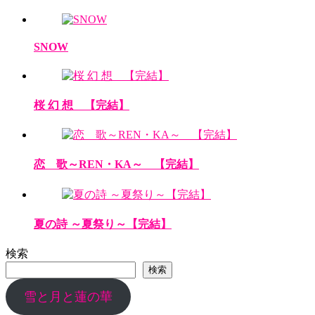
SNOW
桜 幻 想 【完結】
恋 歌～REN・KA～ 【完結】
夏の詩 ～夏祭り～【完結】
検索
検索
雪と月と蓮の華